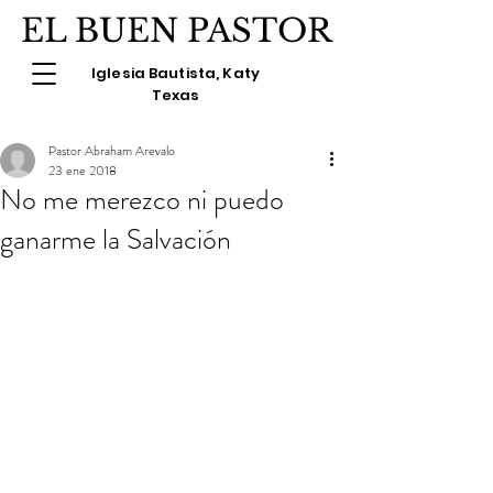
EL BUEN PASTOR
Iglesia Bautista, Katy
Texas
Pastor Abraham Arevalo
23 ene 2018
No me merezco ni puedo
ganarme la Salvación