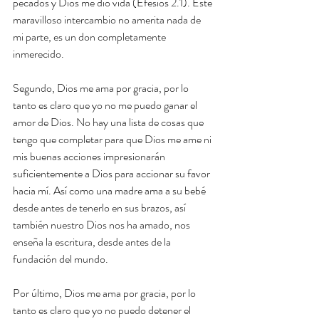
pecados y Dios me dio vida (Efesios 2.1). Este 
maravilloso intercambio no amerita nada de 
mi parte, es un don completamente 
inmerecido.
Segundo, Dios me ama por gracia, por lo 
tanto es claro que yo no me puedo ganar el 
amor de Dios. No hay una lista de cosas que 
tengo que completar para que Dios me ame ni 
mis buenas acciones impresionarán 
suficientemente a Dios para accionar su favor 
hacia mí. Así como una madre ama a su bebé 
desde antes de tenerlo en sus brazos, así 
también nuestro Dios nos ha amado, nos 
enseña la escritura, desde antes de la 
fundación del mundo.
Por último, Dios me ama por gracia, por lo 
tanto es claro que yo no puedo detener el 