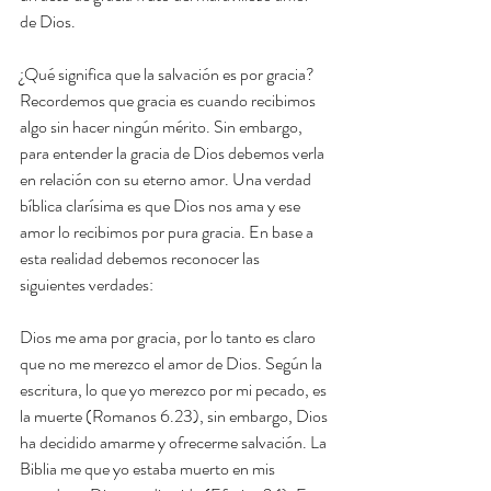
de Dios.
¿Qué significa que la salvación es por gracia?  
Recordemos que gracia es cuando recibimos 
algo sin hacer ningún mérito. Sin embargo, 
para entender la gracia de Dios debemos verla 
en relación con su eterno amor. Una verdad 
bíblica clarísima es que Dios nos ama y ese 
amor lo recibimos por pura gracia. En base a 
esta realidad debemos reconocer las 
siguientes verdades:
Dios me ama por gracia, por lo tanto es claro 
que no me merezco el amor de Dios. Según la 
escritura, lo que yo merezco por mi pecado, es 
la muerte (Romanos 6.23), sin embargo, Dios 
ha decidido amarme y ofrecerme salvación. La 
Biblia me que yo estaba muerto en mis 