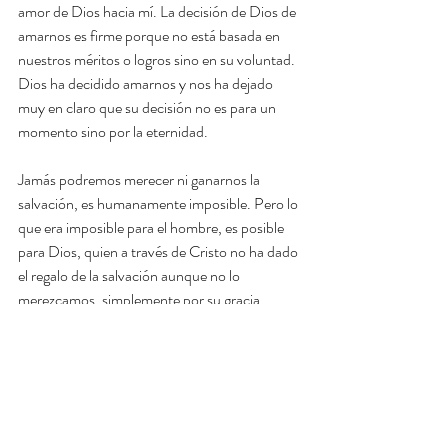
amor de Dios hacia mí. La decisión de Dios de 
amarnos es firme porque no está basada en 
nuestros méritos o logros sino en su voluntad. 
Dios ha decidido amarnos y nos ha dejado 
muy en claro que su decisión no es para un 
momento sino por la eternidad.
Jamás podremos merecer ni ganarnos la 
salvación, es humanamente imposible. Pero lo 
que era imposible para el hombre, es posible 
para Dios, quien a través de Cristo no ha dado 
el regalo de la salvación aunque no lo 
merezcamos, simplemente por su gracia.
Escritorio del Pastor