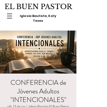
EL BUEN PASTOR
Iglesia Bautista, Katy
Texas
CONFERENCIA de
Jóvenes Adultos
"INTENCIONALES"
sáb, 13 de jun
  |  
Iglesia Bautista El Buen Pastor